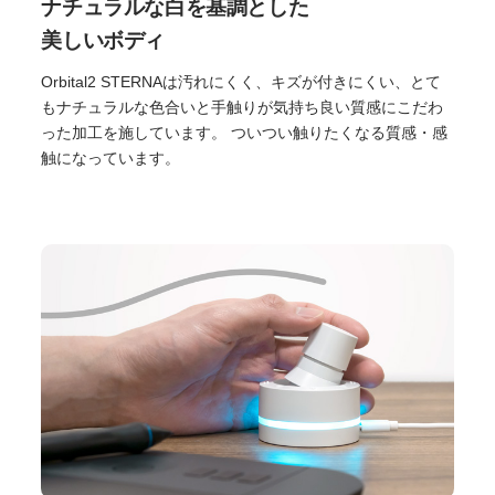
ナチュラルな白を基調とした
美しいボディ
Orbital2 STERNAは汚れにくく、キズが付きにくい、とて
もナチュラルな色合いと手触りが気持ち良い質感にこだわ
った加工を施しています。 ついつい触りたくなる質感・感
触になっています。