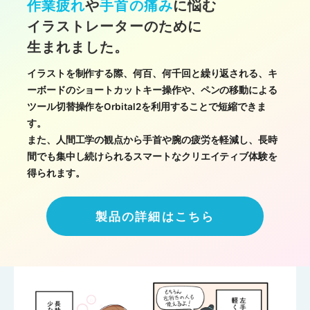
作業疲れ
や
手首の痛み
に悩む
イラストレーターのために
生まれました。
イラストを制作する際、何百、何千回と繰り返される、キ
ーボードのショートカットキー操作や、ペンの移動による
ツール切替操作をOrbital2を利用することで短縮できま
す。
また、人間工学の観点から手首や腕の疲労を軽減し、長時
間でも集中し続けられるスマートなクリエイティブ体験を
得られます。
製品の詳細はこちら