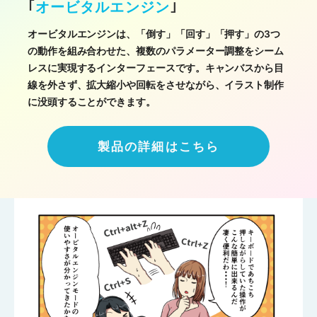
｢
オービタルエンジン
｣
オービタルエンジンは、「倒す」「回す」「押す」の3つ
の動作を組み合わせた、複数のパラメーター調整をシーム
レスに実現するインターフェースです。キャンバスから目
線を外さず、拡大縮小や回転をさせながら、イラスト制作
に没頭することができます。
製品の詳細はこちら