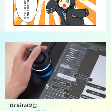
Orbital2は