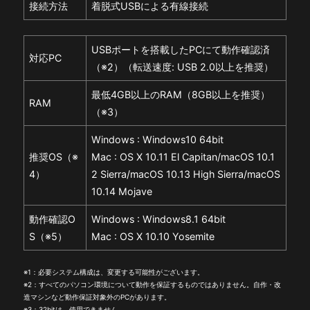
接続方法
着脱式USBによる有線接続
USBポートを搭載したPCにて動作確認済
対応PC
（※2）（転送速度: USB 2.0以上を推奨）
最低4GB以上のRAM（8GB以上を推奨）
RAM
（※3）
Windows : Windows10 64bit
推奨OS（※
Mac : OS X 10.11 El Capitan/macOS 10.1
4）
2 Sierra/macOS 10.13 High Sierra/macOS
10.14 Mojave
動作確認O
Windows : Windows8.1 64bit
S（※5）
Mac : OS X 10.10 Yosemite
※1：必要システム構成は、変更する可能性がございます。
※2：すべてのパソコン環境について動作を保証するものではありません。自作・改
造マシンなど動作保証対象外のPCがあります。
※3：32bitは、使用できません。