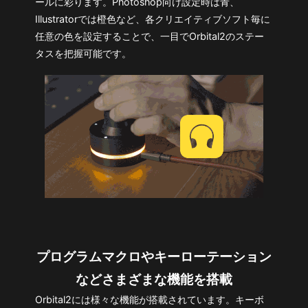
ールに彩ります。Photoshop向け設定時は青、
Illustratorでは橙色など、各クリエイティブソフト毎に
任意の色を設定することで、一目でOrbital2のステー
タスを把握可能です。
プログラムマクロやキーローテーション
などさまざまな機能を搭載
Orbital2には様々な機能が搭載されています。キーボ