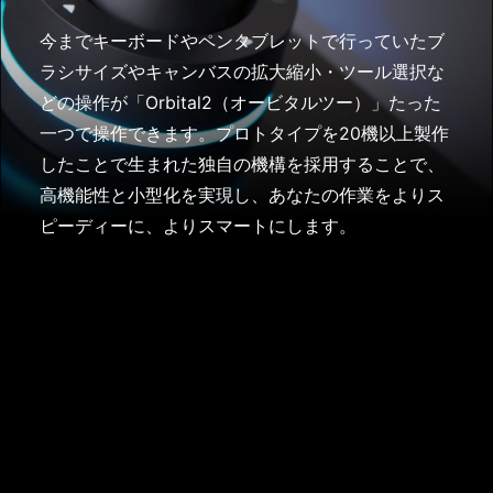
今までキーボードやペンタブレットで行っていたブ
ラシサイズやキャンバスの拡大縮小・ツール選択な
どの操作が「Orbital2（オービタルツー）」たった
一つで操作できます。プロトタイプを20機以上製作
したことで生まれた独自の機構を採用することで、
高機能性と小型化を実現し、あなたの作業をよりス
ピーディーに、よりスマートにします。