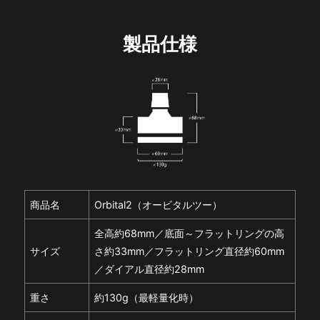
製品仕様
商品名
Orbital2（オービタルツー）
全高約68mm／底面～フラットリングの高
サイズ
さ約33mm／フラットリング直径約60mm
／ダイアル直径約28mm
重さ
約130g（最軽量化時）