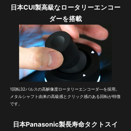
日本CUI製高級なロータリーエンコー
ダーを搭載
1回転32パルスの高解像度ロータリーエンコーダ―を採用。
メタルシャフト由来の高級感とクリック感のある回転が特徴
です。
日本Panasonic製長寿命タクトスイ