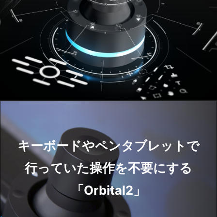
キーボードやペンタブレットで
行っていた操作を不要にする
「Orbital2」